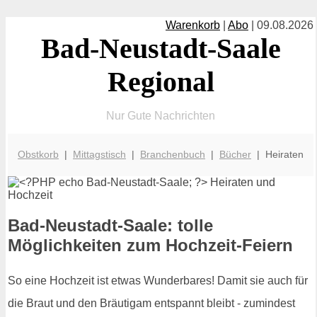
Warenkorb
|
Abo
| 09.08.2026
Bad-Neustadt-Saale
Regional
Nur Gute Nachrichten
Obstkorb
|
Mittagstisch
|
Branchenbuch
|
Bücher
| Heiraten
Bad-Neustadt-Saale: tolle
Möglichkeiten zum Hochzeit-Feiern
So eine Hochzeit ist etwas Wunderbares! Damit sie auch für
die Braut und den Bräutigam entspannt bleibt - zumindest