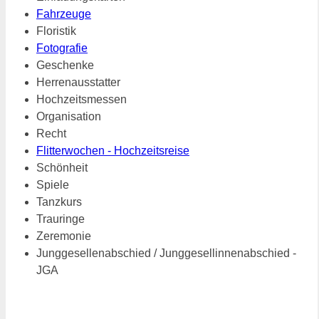
Fahrzeuge
Floristik
Fotografie
Geschenke
Herrenausstatter
Hochzeitsmessen
Organisation
Recht
Flitterwochen - Hochzeitsreise
Schönheit
Spiele
Tanzkurs
Trauringe
Zeremonie
Junggesellenabschied / Junggesellinnenabschied -
JGA